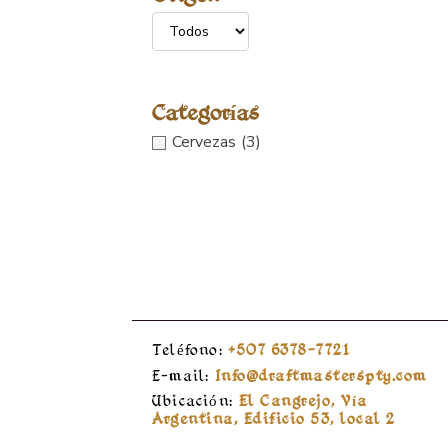
Categorías
Cervezas
(3)
Teléfono:
+507 6378-7721
E-mail:
Info@draftmasterspty.com
Ubicación:
El Cangrejo, Vía
Argentina, Edificio 53, local 2