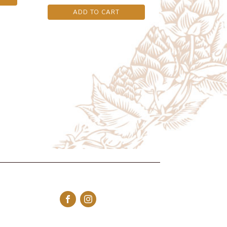
ADD TO CART