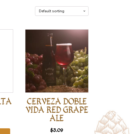
LTA
CERVEZA DOBLE
VIDA RED GRAPE
ALE
$
3.09