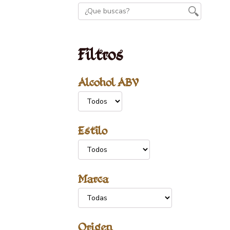
Filtros
Alcohol ABV
Estilo
Marca
Origen