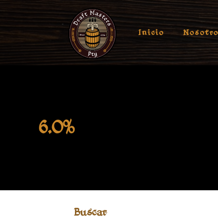
Inicio
Nosotr
6.0%
Buscar