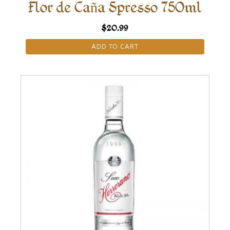
Flor de Caña Spresso 750ml
$
20.99
ADD TO CART