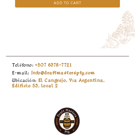
ADD TO CART
Teléfono:
+507 6378-7721
E-mail:
Info@draftmasterspty.com
Ubicación:
El Cangrejo, Vía Argentina,
Edificio 53, local 2