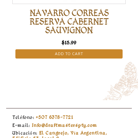
NAVARRO CORREAS
RESERVA CABERNET
SAUVIGNON
$
15.99
ADD TO CART
Teléfono:
+507 6378-7721
E-mail:
Info@draftmasterspty.com
Ubicación:
El Cangrejo, Vía Argentina,