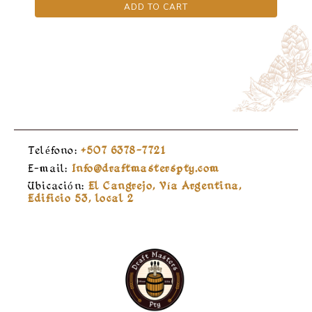
ADD TO CART
Teléfono:
+507 6378-7721
E-mail:
Info@draftmasterspty.com
Ubicación:
El Cangrejo, Vía Argentina,
Edificio 53, local 2