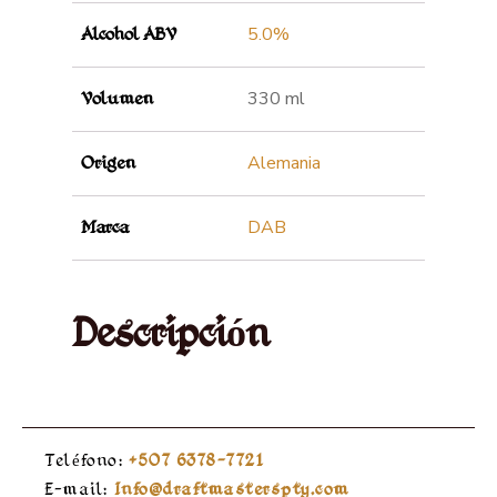
5.0%
Alcohol ABV
330 ml
Volumen
Alemania
Origen
DAB
Marca
Descripción
Teléfono:
+507 6378-7721
E-mail:
Info@draftmasterspty.com