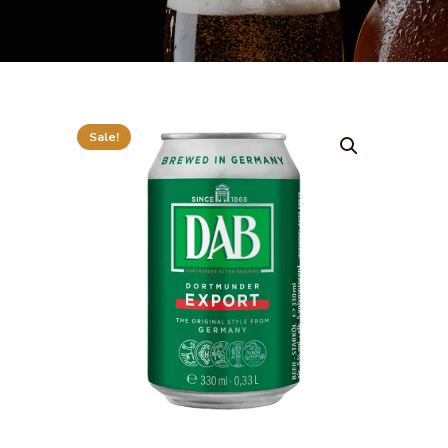
Sale!