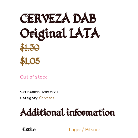
CERVEZA DAB
Original LATA
$
1.30
$
1.05
Out of stock
SKU:
4001982097923
Category:
Cervezas
Additional information
Lager / Pilsner
Estilo