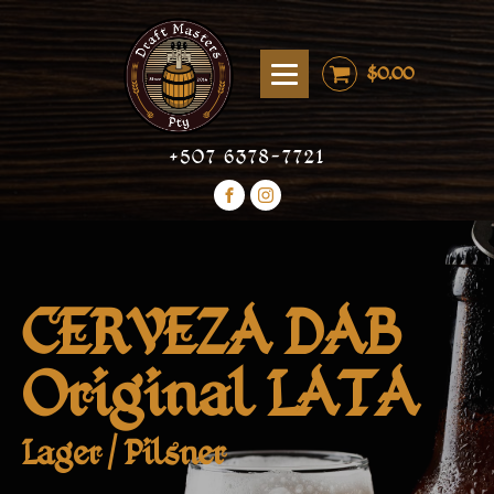
$
0.00
+507 6378-7721
CERVEZA DAB
Original LATA
Lager / Pilsner