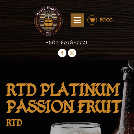
$
0.00
+507 6378-7721
RTD PLATINUM
PASSION FRUIT
RTD