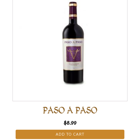
PASO A PASO
$
8.99
ADD TO CART