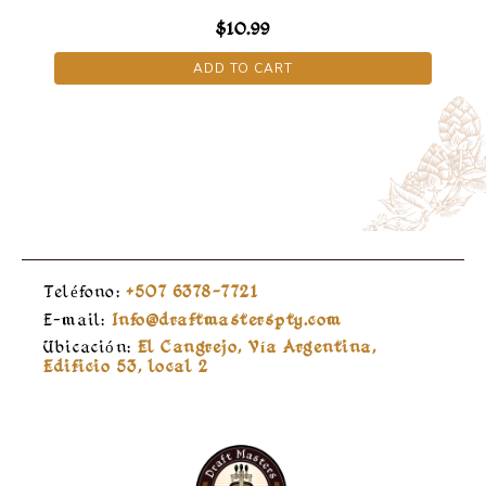
$
10.99
ADD TO CART
Teléfono:
+507 6378-7721
E-mail:
Info@draftmasterspty.com
Ubicación:
El Cangrejo, Vía Argentina,
Edificio 53, local 2