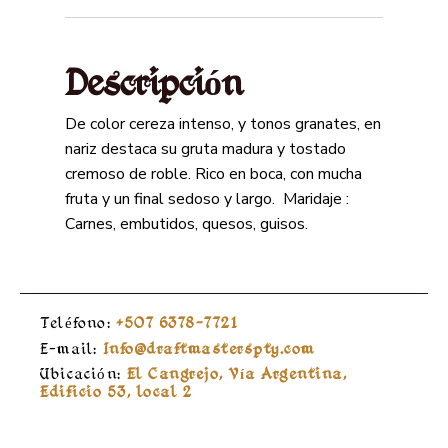
Descripción
De color cereza intenso, y tonos granates, en
nariz destaca su gruta madura y tostado
cremoso de roble. Rico en boca, con mucha
fruta y un final sedoso y largo. Maridaje :
Carnes, embutidos, quesos, guisos.
Teléfono:
+507 6378-7721
E-mail:
Info@draftmasterspty.com
Ubicación:
El Cangrejo, Vía Argentina,
Edificio 53, local 2