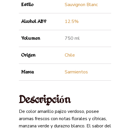
Sauvignon Blanc
Estilo
12.5%
Alcohol ABV
750 ml
Volumen
Chile
Origen
Sarmientos
Marca
Descripción
De color amarillo pajizo verdoso, posee
aromas frescos con notas florales y cítricas,
manzana verde y durazno blanco. El sabor del