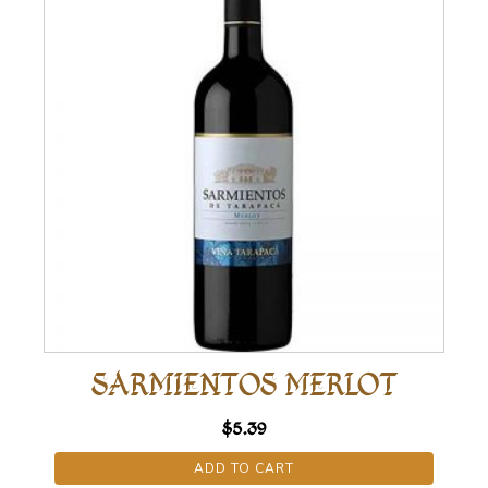
SARMIENTOS MERLOT
$
5.39
ADD TO CART