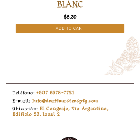
BLANC
$
5.39
ADD TO CART
Teléfono:
+507 6378-7721
E-mail:
Info@draftmasterspty.com
Ubicación:
El Cangrejo, Vía Argentina,
Edificio 53, local 2